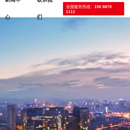
新闻中
联系我
全国服务热线：
150 8870
1111
心
们