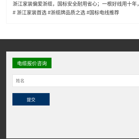
浙江家装偏爱浙缆，国标安全耐用省心；一根好线用十年
# 浙江家装首选 #浙缆牌品质之选 #国标电线推荐
电缆报价咨询
提交