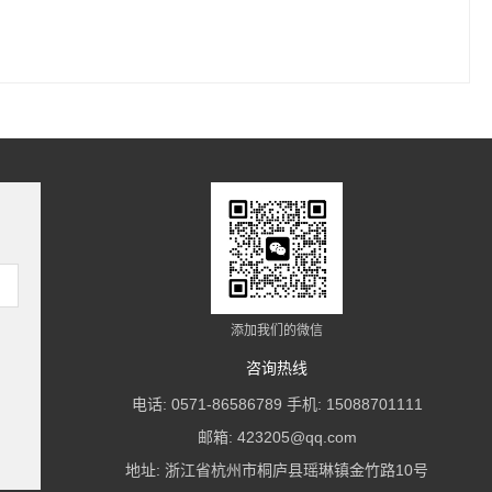
添加我们的微信
咨询热线
电话: 0571-86586789 手机: 15088701111
邮箱: 423205@qq.com
地址: 浙江省杭州市桐庐县瑶琳镇金竹路10号