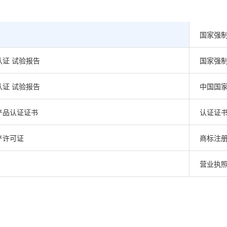
国家强制
证 试验报告
国家强制
证 试验报告
中国国
产品认证证书
认证证
产许可证
商标注
营业执