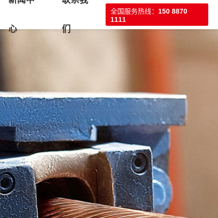
新闻中
联系我
全国服务热线：
150 8870
1111
心
们