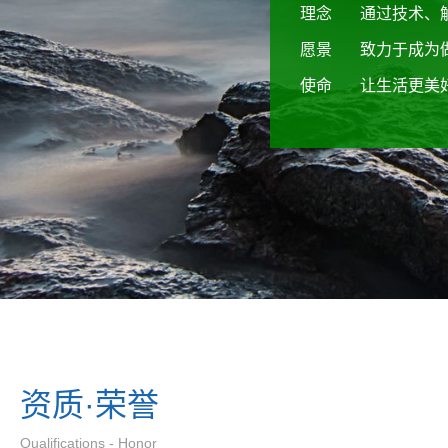
理念
通过技术、
愿景
致力于成为
使命
让生活更美
资质·荣誉
Qualifications - Honor