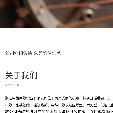
公司介绍
资质·荣誉
价值理念
关于我们
About Us
浙江中策南缆实业有限公司位于风景秀丽的杭州市桐庐县瑶琳镇，是
电缆、家装线缆、控制线缆、特种电缆以及阻燃型、耐火型、低烟无
我公司始终坚持对产品品质与服务体验的追求，在原料采购