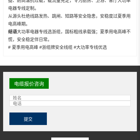
捷、耐高温抗过载，载流量充足，专为厨房、卫浴、客厅大功率
电器专线定制。
从源头杜绝线路发热、跳闸、短路等安全隐患，安稳度过夏季用
电高峰期。
结语
大功率电器专线选浙缆，国标粗线承载强；夏季用电高峰不
慌，安全稳定伴日常。
# 夏季用电高峰 #浙缆牌安全线缆 #大功率专线优选
电缆报价咨询
提交